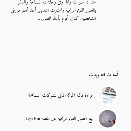
منذ ٥ سنوات وأنا أوثق رحلات السياحة والسفر
بالصور الفوتوغرافية واعتبرت التصوير أحد أهم هوايتي
الشخصية. كنت أقوم بأخذ الصور...
أحدث التدوينات
قراءة قائمة المركز المالي للشركات المساهمة
بيع الصور الفوتوغرافية عبر منصة EyeEm