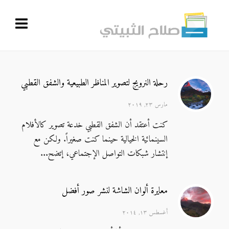
رحلة النرويج لتصوير المناظر الطبيعية والشفق القطبي
مارس ٢٣, ٢٠١٩
كنت أعتقد أن الشفق القطبي خدعة تصوير كالأفلام
السينمائية الخيالية حينما كنت صغيراً. ولكن مع
إنتشار شبكات التواصل الإجتماعي، إتضح...
معايرة ألوان الشاشة لنشر صور أفضل
أغسطس ١٣, ٢٠١٤