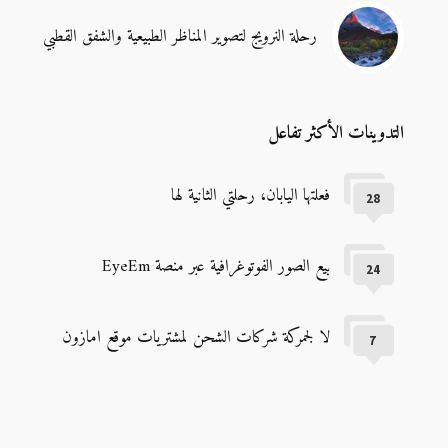
رحلة النرويج لتصوير المناظر الطبيعية والشفق القطبي
التدوينات الأكثر تفاعل
فعلتها اليابان، رحلتي الثانية لها
28
بيع الصور الفوتوغرافية عبر منصة EyeEm
24
لا لجمركة شركات الشحن لمشتريات موقع امازون
7