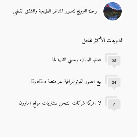
رحلة النرويج لتصوير المناظر الطبيعية والشفق القطبي
التدوينات الأكثر تفاعل
فعلتها اليابان، رحلتي الثانية لها
28
بيع الصور الفوتوغرافية عبر منصة EyeEm
24
لا لجمركة شركات الشحن لمشتريات موقع امازون
7