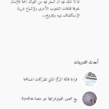
مما لا شك فيه أن السفر فيه من الفوائد الجمة للإنسان
لمعرفة ثقافات الشعوب الأخرى ولإشباع غريزة
الإستكشاف لديه وللترويح...
أحدث التدوينات
قراءة قائمة المركز المالي للشركات المساهمة
بيع الصور الفوتوغرافية عبر منصة EyeEm