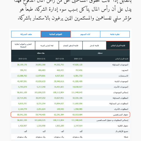
بالمقابل إذا كانت حقوق المساهمين أقل من رأس المال المدفوع فهذا
يدل على أن رأس المال يتآكل بسبب سوء إدارة الشركة. طبعاً هو
مؤشر سلبي للمساهمين والمستثمرين الذين يرغبون بالاستثمار بالشركة.