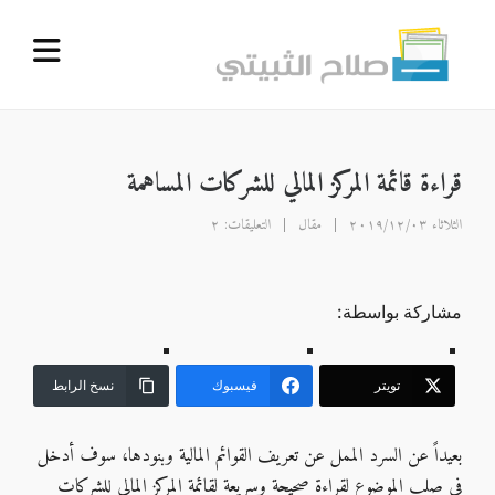
قراءة قائمة المركز المالي للشركات المساهمة
الثلاثاء ٢٠١٩/١٢/٠٣
مقال
التعليقات: ٢
مشاركة بواسطة:
تويتر
فيسبوك
نسخ الرابط
بعيداً عن السرد الممل عن تعريف القوائم المالية وبنودها، سوف أدخل
في صلب الموضوع لقراءة صحيحة وسريعة لقائمة المركز المالي للشركات