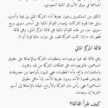
المساهمة في سوق الأوراق المالية السعودي.
الكثير من المستثمرين يرغبون بمعرفة أداء الشركة المالي بين فينة وأخرى.
وعلى هذا تقوم الشركات بإصدار القوائم المالية على أساس سنوي وربع
سنوي. جزء من هذه القوائم المالية هي قائمة المركز المالي، وهي قائمة
تُظهر لك ما إذا كانت الشركة تقف على موارد مالية قوية أم لا.
قائمة المركز المالي
وهي قائمة تجد فيها موجودات ومطلوبات الشركة وبالإضافة على حقوق
المساهمين. فالموجودات هي ممتلكات الشركة من نقد ومخزون
واستثمارات والخ. وأما المطلوبات فهي الديون بأنواعها من مصروفات
وقروض قصيرة الأمد وديون طويلة الأمد. إذاً ماهي حقوق
المساهمين؟ فهي رأس مال الشركة والأرباح المبقاه بالإضافة إلى أسهم
الخزينة إن وجدت.
كيف نقرأ القائمة؟