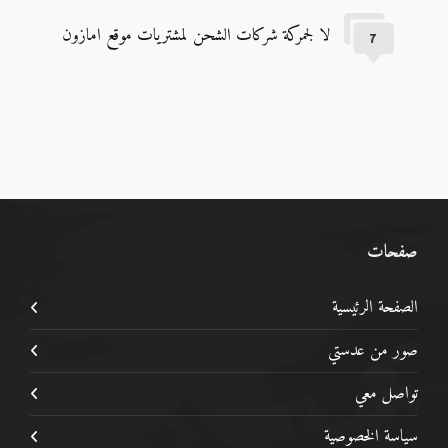
لا لجمركة شركات الشحن لمشتريات موقع امازون
7
صفحات
الصفحة الرئيسية
صور من عدستي
تواصل معي
سياسة الخصوصية