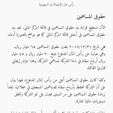
رأس مال الإتصالات السعودية
حقوق المساهمين
الآن نستطيع قراءة بند حقوق المساهمين في قائمة المركز المالي. نجد بند
حقوق المساهمين في أسفل قائمة المركز المالي كما هو موضح بالصورة أدناه.
ففي تاريخ ٢٠١٨/١٢/٣١ بلغت حقوق المساهمين ٦٥ مليار ريال.
وهي عبارة عن رأس المال المدفوع بمبلغ ٢٠ مليار ريال و ٤٥ مليار
ريال أرباح مبقاه في ذمة الشركة لمساهمي الشركة. وهذا مؤشر إيجابي
لقارئ القائمة.
وكلما كانت حقوق المساهمين أعلى من رأس المال المدفوع، فهذا يدل
على أن الشركة تحتفظ بأرباح مبقاه للمساهمين المسجلين في سجلاتها. ايضاً
زيادة حقوق المساهمين على مر السنين فيدل على نمو الشركة وتحقق
مستويات مالية ممتازة.