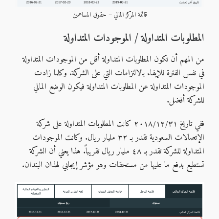
قائمة المركز المالي – حقوق المساهمين
المطلوبات المتداولة / الموجودات المتداولة
من المهم أن تكون المطلوبات المتداولة أقل من الموجودات المتداولة
في نفس الفترة للإيفاء بالالتزامات التي على الشركة. وكلما زادت
الموجودات المتداولة عن المطلوبات المتداولة فيكون الوضع المالي
للشركة أفضل.
ففي تاريخ ٢٠١٨/١٢/٣١ كانت المطلوبات المتداولة على شركة
الإتصالات السعودية تقدر بـ ٣٢ مليار ريال. وكانت الموجودات
المتداولة للشركة تقدر بـ ٤٨ مليار ريال تقريباً. هذا يعني أن الشركة
تستطيع بدفع ما عليها من مستحقات وهو مؤشر إيجابي لهذان البندان.