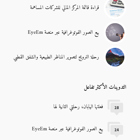
قراءة قائمة المركز المالي للشركات المساهمة
بيع الصور الفوتوغرافية عبر منصة EyeEm
رحلة النرويج لتصوير المناظر الطبيعية والشفق القطبي
التدوينات الأكثر تفاعل
فعلتها اليابان، رحلتي الثانية لها
28
بيع الصور الفوتوغرافية عبر منصة EyeEm
24